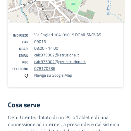
Via Cagliari 104, 09015 DOMUSNOVAS
INDIRIZZO
09015
CAP
08:00 - 14:00
ORARI
caic875002@istruzione.it
EMAIL
caic875002@pec.istruzione.it
PEC
078170786
TELEFONO
Naviga su Google Map
Cosa serve
Ogni Utente, dotato di un PC o Tablet e di una
connessione ad internet, a prescindere dal sistema