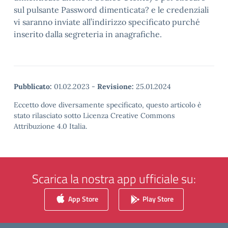
sul pulsante Password dimenticata? e le credenziali
vi saranno inviate all’indirizzo specificato purché
inserito dalla segreteria in anagrafiche.
Pubblicato:
01.02.2023
-
Revisione:
25.01.2024
Eccetto dove diversamente specificato, questo articolo è
stato rilasciato sotto Licenza Creative Commons
Attribuzione 4.0 Italia.
Scarica la nostra app ufficiale su:
App Store
Play Store