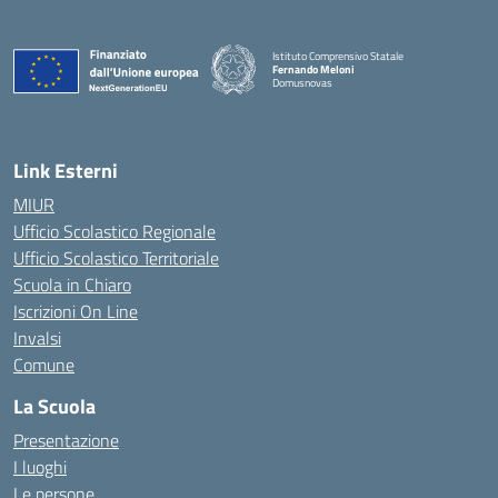
Istituto Comprensivo Statale
Fernando Meloni
Domusnovas
— Visita la pagina iniziale della scuola
Link Esterni
MIUR
Ufficio Scolastico Regionale
Ufficio Scolastico Territoriale
Scuola in Chiaro
Iscrizioni On Line
Invalsi
Comune
La Scuola
Presentazione
I luoghi
Le persone