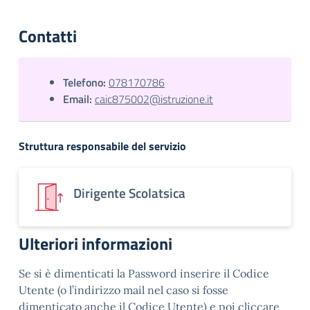
Contatti
Telefono:
078170786
Email:
caic875002@istruzione.it
Struttura responsabile del servizio
Dirigente Scolatsica
Ulteriori informazioni
Se si è dimenticati la Password inserire il Codice
Utente (o l’indirizzo mail nel caso si fosse
dimenticato anche il Codice Utente) e poi cliccare