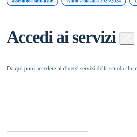
assemblea sindacale
Anno scolastico 2023/2024
C
Accedi ai servizi
Da qui puoi accedere ai diversi servizi della scuola che
Personale scolastico
Accesso riservato alla gestione dei contenuti.