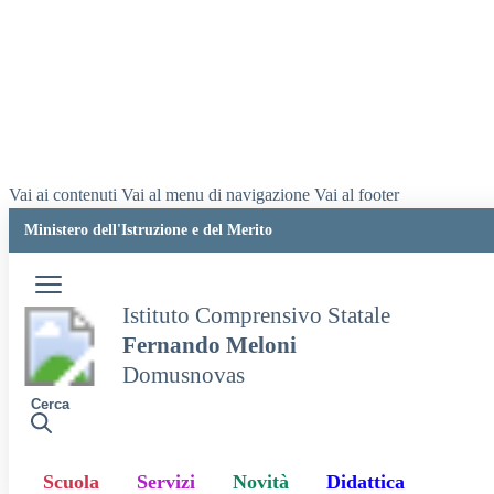
Vai ai contenuti
Vai al menu di navigazione
Vai al footer
Ministero dell'Istruzione e del Merito
Istituto Comprensivo Statale
Fernando Meloni
Domusnovas
Cerca
Scuola
Servizi
Novità
Didattica