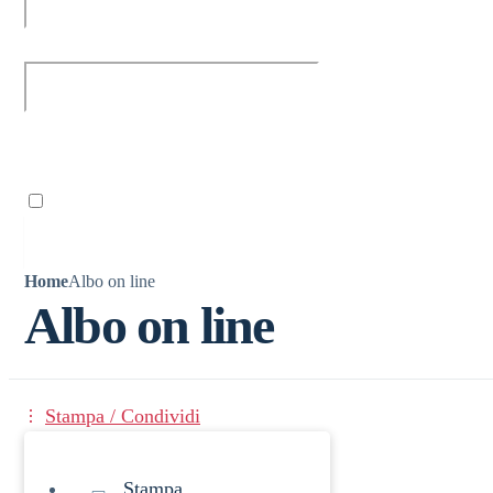
Ricordami
Home
Albo on line
Albo on line
Stampa / Condividi
Stampa