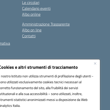
Le circolari
Calendario eventi
Albo online
Amministrazione Trasparente
Albo on line
Contatti
rmativa
Cookies e altri strumenti di tracciamento
Il nostro Istituto non utilizza strumenti di profilazione degli utenti -
5002@pec.istruzione.it
sono utilizzati esclusivamente cookies tecnici necessari al
corretto funzionamento del sito, alla fruibilità dei servizi
istituzionali e alla sua accessibilità – sono utilizzati, inoltre,
strumenti statistici anonimizzati messi a disposizione da Web
Analytics Italia.