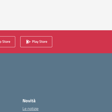
 Store
Play Store
Novità
Le notizie