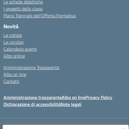
Le schede didattiche
I progetti delle classi
Piano Triennale dell’Offerta Formativa
Novità
Le notizie
Le circolari
Calendario eventi
Albo online
Amministrazione Trasparente
Albo on line
Contatti
Amministrazione trasparente
Albo on line
Privacy Policy
Dichiarazione di accessibilità
Note legali
Indirizzo:
Via Cagliari 104 09015 Domusnovas (CA)