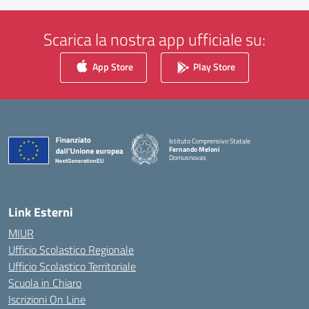
Scarica la nostra app ufficiale su:
App Store
Play Store
Istituto Comprensivo Statale
Fernando Meloni
Domusnovas
— Visita la pagina iniziale della scuola
Link Esterni
MIUR
Ufficio Scolastico Regionale
Ufficio Scolastico Territoriale
Scuola in Chiaro
Iscrizioni On Line