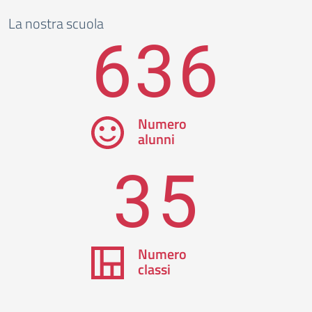
La nostra scuola
636
Numero
alunni
35
Numero
classi