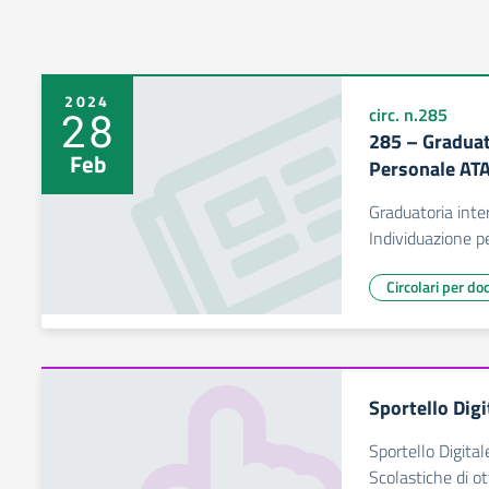
2024
28
circ. n.285
285 – Graduat
Feb
Personale AT
Graduatoria inte
Individuazione 
Circolari per do
Sportello Digi
Sportello Digital
Scolastiche di ot