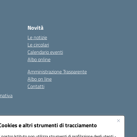
Novità
Le notizie
Le circolari
Calendario eventi
Albo online
Amministrazione Trasparente
Albo on line
Contatti
rmativa
Cookies e altri strumenti di tracciamento
Il nostro Istituto non utilizza strumenti di profilazione degli utenti -