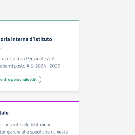
oria interna d’Istituto
A
rna d'Istituto Personale ATA -
perdenti posto A.S. 2024- 2025
centi e personale ATA
tale
e consente alle Istituzioni
temperare alle specifiche richieste