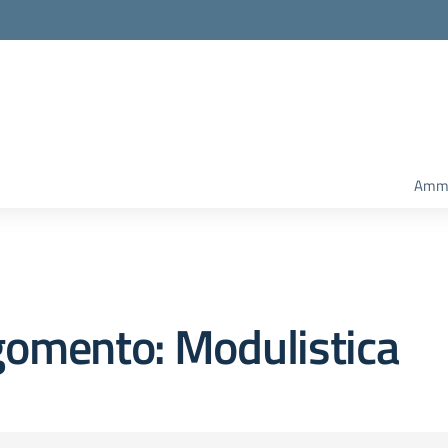
Ammi
gomento: Modulistica