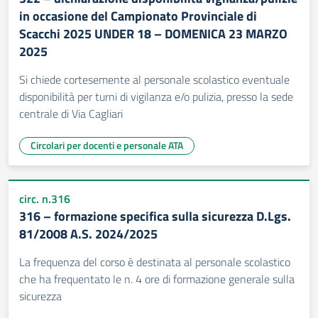
in occasione del Campionato Provinciale di
Scacchi 2025 UNDER 18 – DOMENICA 23 MARZO
2025
Si chiede cortesemente al personale scolastico eventuale
disponibilità per turni di vigilanza e/o pulizia, presso la sede
centrale di Via Cagliari
Circolari per docenti e personale ATA
circ. n.316
316 – formazione specifica sulla sicurezza D.Lgs.
81/2008 A.S. 2024/2025
La frequenza del corso è destinata al personale scolastico
che ha frequentato le n. 4 ore di formazione generale sulla
sicurezza