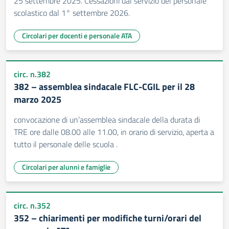
25 settembre 2025. Cessazioni dal servizio del personale
scolastico dal 1° settembre 2026.
Circolari per docenti e personale ATA
circ. n.382
382 – assemblea sindacale FLC-CGIL per il 28
marzo 2025
convocazione di un’assemblea sindacale della durata di
TRE ore dalle 08.00 alle 11.00, in orario di servizio, aperta a
tutto il personale delle scuola .
Circolari per alunni e famiglie
circ. n.352
352 – chiarimenti per modifiche turni/orari del