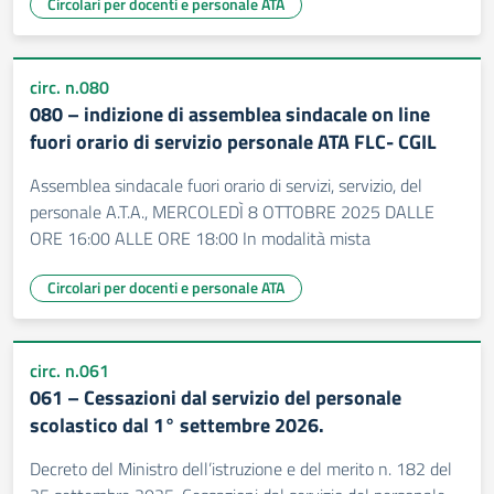
Circolari per docenti e personale ATA
circ. n.080
080 – indizione di assemblea sindacale on line
fuori orario di servizio personale ATA FLC- CGIL
Assemblea sindacale fuori orario di servizi, servizio, del
personale A.T.A., MERCOLEDÌ 8 OTTOBRE 2025 DALLE
ORE 16:00 ALLE ORE 18:00 In modalità mista
Circolari per docenti e personale ATA
circ. n.061
061 – Cessazioni dal servizio del personale
scolastico dal 1° settembre 2026.
Decreto del Ministro dell’istruzione e del merito n. 182 del