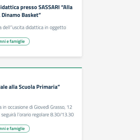
didattica presso SASSARI “Alla
a Dinamo Basket”
ell'’uscita didattica in oggetto
unni e famiglie
ale alla Scuola Primaria”
in occasione di Giovedì Grasso, 12
 seguirà l’orario regolare 8.30/13.30
unni e famiglie