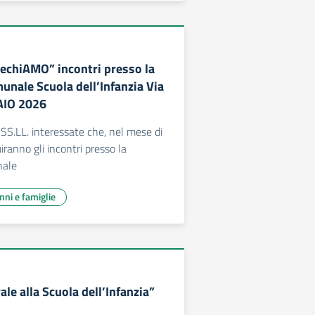
techiAMO” incontri presso la
unale Scuola dell’Infanzia Via
AIO 2026
 SS.LL. interessate che, nel mese di
iranno gli incontri presso la
nale
unni e famiglie
le alla Scuola dell’Infanzia”