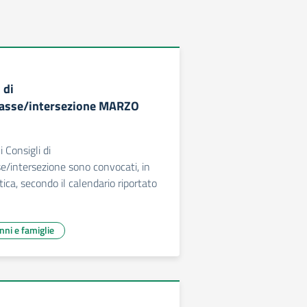
 di
lasse/intersezione MARZO
 Consigli di
se/intersezione sono convocati, in
ica, secondo il calendario riportato
unni e famiglie