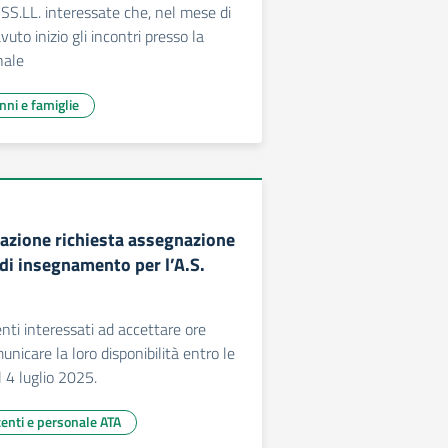
 SS.LL. interessate che, nel mese di
uto inizio gli incontri presso la
nale
unni e famiglie
azione richiesta assegnazione
 di insegnamento per l’A.S.
enti interessati ad accettare ore
unicare la loro disponibilità entro le
 4 luglio 2025.
centi e personale ATA