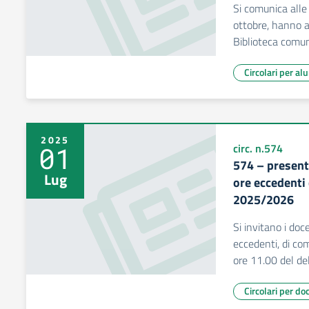
Si comunica alle
ottobre, hanno av
Biblioteca comu
Circolari per al
2025
01
circ. n.574
574 – present
Lug
ore eccedenti
2025/2026
Si invitano i doc
eccedenti, di com
ore 11.00 del del
Circolari per do