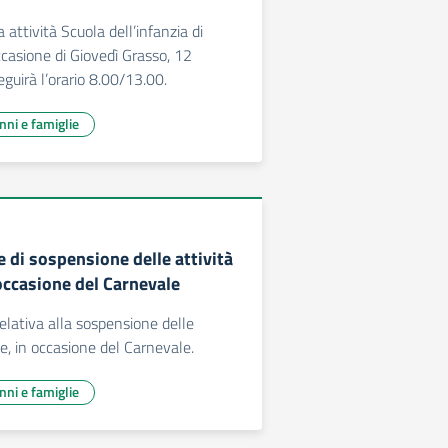
ttività Scuola dell’infanzia di
casione di Giovedì Grasso, 12
guirà l’orario 8.00/13.00.
unni e famiglie
 di sospensione delle attività
occasione del Carnevale
lativa alla sospensione delle
he, in occasione del Carnevale.
unni e famiglie