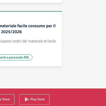
ateriale facile consumo per il
. 2025/2026
isazioni ordini del materiale di facile
centi e personale ATA
 Store
Play Store