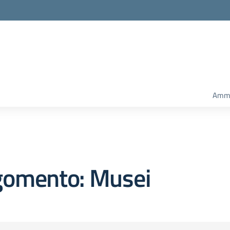
Ammi
gomento: Musei