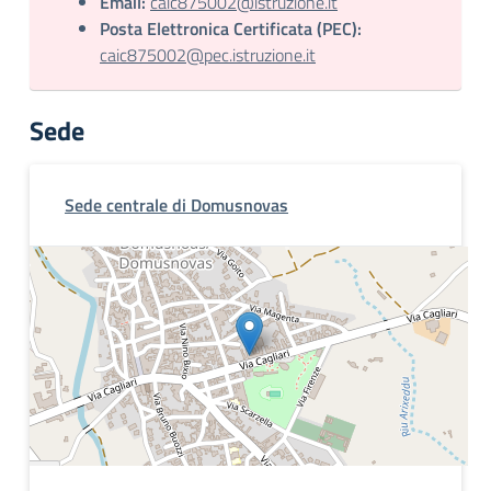
Email:
caic875002@istruzione.it
Posta Elettronica Certificata (PEC):
caic875002@pec.istruzione.it
Sede
Sede centrale di Domusnovas