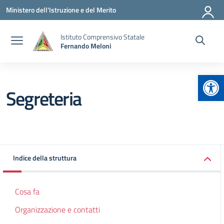
Vai ai contenuti
Vai al menu di navigazione
Vai al footer
Ministero dell'Istruzione e del Merito
Istituto Comprensivo Statale
Fernando Meloni
Apr
Segreteria
Indice della struttura
Cosa fa
Organizzazione e contatti