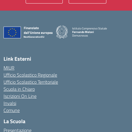
Istituto Comprensivo Statale
Fernando Meloni
Domusnovas
— Visita la pagina iniziale della scuola
Link Esterni
MIUR
Ufficio Scolastico Regionale
Ufficio Scolastico Territoriale
Scuola in Chiaro
Iscrizioni On Line
Invalsi
Comune
La Scuola
Presentazione