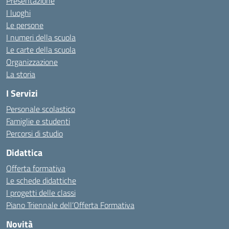
Presentazione
I luoghi
Le persone
I numeri della scuola
Le carte della scuola
Organizzazione
La storia
I Servizi
Personale scolastico
Famiglie e studenti
Percorsi di studio
Didattica
Offerta formativa
Le schede didattiche
I progetti delle classi
Piano Triennale dell’Offerta Formativa
Novità