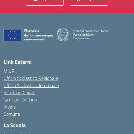
Istituto Comprensivo Statale
Fernando Meloni
Domusnovas
— Visita la pagina iniziale della scuola
Link Esterni
MIUR
Ufficio Scolastico Regionale
Ufficio Scolastico Territoriale
Scuola in Chiaro
Iscrizioni On Line
Invalsi
Comune
La Scuola