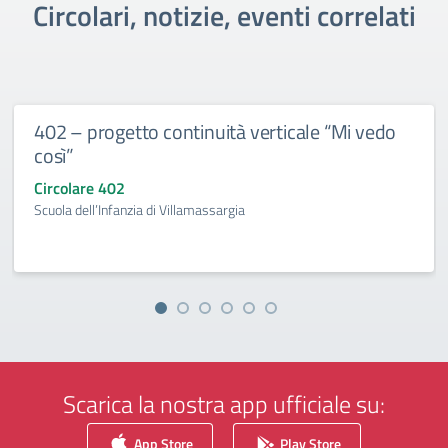
Circolari, notizie, eventi correlati
402 – progetto continuità verticale “Mi vedo
così”
Circolare 402
Scuola dell’Infanzia di Villamassargia
Scarica la nostra app ufficiale su:
App Store
Play Store