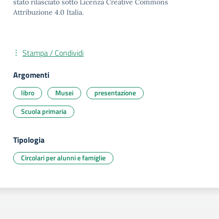
stato rilasciato sotto Licenza Creative Commons
Attribuzione 4.0 Italia.
Stampa / Condividi
Argomenti
libro
Musei
presentazione
Scuola primaria
Tipologia
Circolari per alunni e famiglie