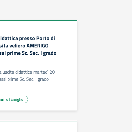
idattica presso Porto di
isita veliero AMERIGO
si prime Sc. Sec. I grado
uscita didattica martedì 20
ssi prime Sc. Sec. I grado
unni e famiglie