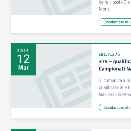
delle classi 4C e
Monti.
Circolari per al
2025
12
circ. n.375
375 – qualific
Mar
Campionati Na
Si comunica alle 
qualificata alle
Nazionali di Pro
Circolari per al