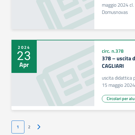
maggio 2024 cl. 
Domusnovas
2024
23
circ. n.378
378 – uscita d
Apr
CAGLIARI
uscita didattica
15 maggio 2024 
Circolari per al
1
2
Pagina successiva