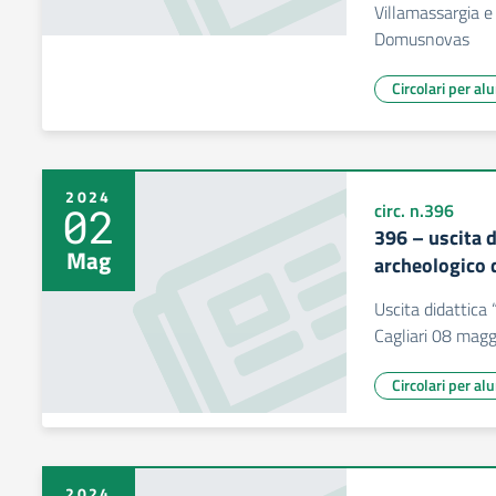
Villamassargia e 
Domusnovas
Circolari per al
2024
02
circ. n.396
396 – uscita 
Mag
archeologico d
Uscita didattica 
Cagliari 08 magg
Circolari per al
2024