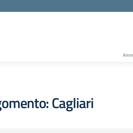
Ammi
omento: Cagliari