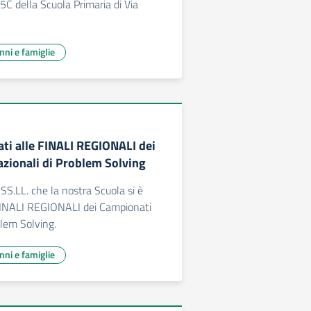
 5C della Scuola Primaria di Via
unni e famiglie
ati alle FINALI REGIONALI dei
zionali di Problem Solving
SS.LL. che la nostra Scuola si è
 FINALI REGIONALI dei Campionati
blem Solving.
unni e famiglie