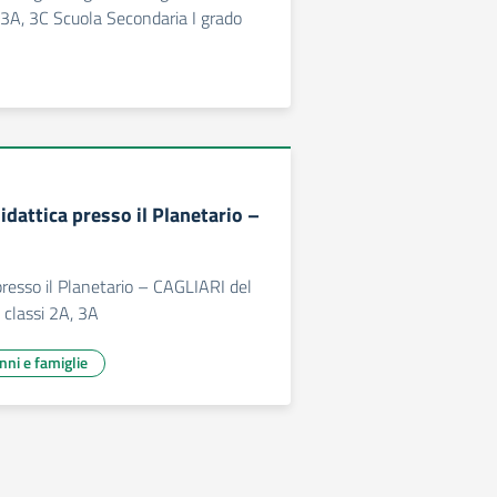
3A, 3C Scuola Secondaria I grado
idattica presso il Planetario –
 presso il Planetario – CAGLIARI del
classi 2A, 3A
unni e famiglie