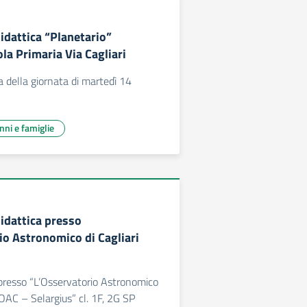
idattica “Planetario”
la Primaria Via Cagliari
della giornata di martedì 14
unni e famiglie
didattica presso
io Astronomico di Cagliari
 presso “L’Osservatorio Astronomico
-OAC – Selargius” cl. 1F, 2G SP