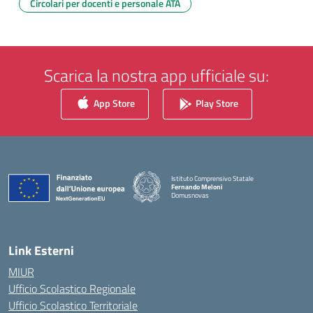
Circolari per docenti e personale ATA
Scarica la nostra app ufficiale su:
App Store
Play Store
Istituto Comprensivo Statale
Fernando Meloni
Domusnovas
— Visita la pagina iniziale della scuola
Link Esterni
MIUR
Ufficio Scolastico Regionale
Ufficio Scolastico Territoriale