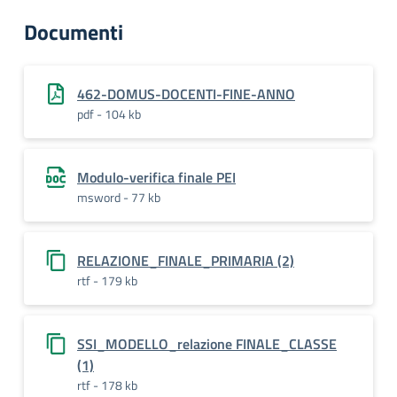
Documenti
462-DOMUS-DOCENTI-FINE-ANNO
pdf - 104 kb
Modulo-verifica finale PEI
msword - 77 kb
RELAZIONE_FINALE_PRIMARIA (2)
rtf - 179 kb
SSI_MODELLO_relazione FINALE_CLASSE
(1)
rtf - 178 kb