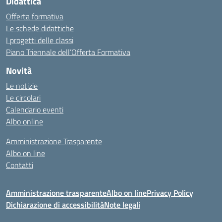
Didattica
Offerta formativa
Le schede didattiche
I progetti delle classi
Piano Triennale dell’Offerta Formativa
Novità
Le notizie
Le circolari
Calendario eventi
Albo online
Amministrazione Trasparente
Albo on line
Contatti
Amministrazione trasparente
Albo on line
Privacy Policy
Dichiarazione di accessibilità
Note legali