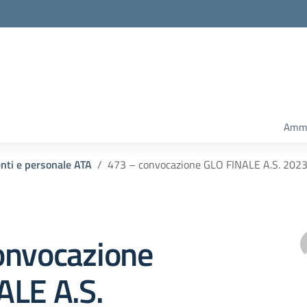
Ammi
enti e personale ATA
473 – convocazione GLO FINALE A.S. 202
onvocazione
ALE A.S.