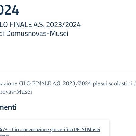
024
LO FINALE A.S. 2023/2024
ci di Domusnovas-Musei
zione GLO FINALE A.S. 2023/2024 plessi scolastici d
novas-Musei
menti
473 - Circ.convocazione glo verifica PEI SI Musei