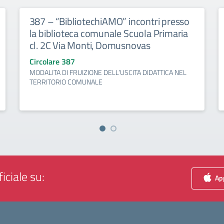
387 – “BibliotechiAMO” incontri presso
la biblioteca comunale Scuola Primaria
cl. 2C Via Monti, Domusnovas
Circolare 387
MODALITA DI FRUIZIONE DELL’USCITA DIDATTICA NEL
TERRITORIO COMUNALE
iciale su:
App