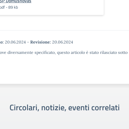
SP Domusnovas
pdf - 89 kb
o:
20.06.2024
-
Revisione:
20.06.2024
ove diversamente specificato, questo articolo è stato rilasciato sott
Circolari, notizie, eventi correlati