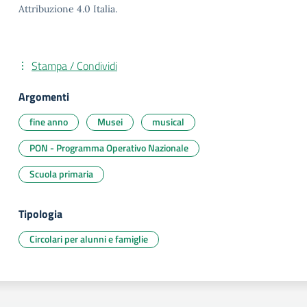
Attribuzione 4.0 Italia.
Stampa / Condividi
Argomenti
fine anno
Musei
musical
PON - Programma Operativo Nazionale
Scuola primaria
Tipologia
Circolari per alunni e famiglie