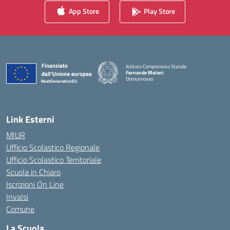
App Store
Play Store
Istituto Comprensivo Statale
Fernando Meloni
Domusnovas
— Visita la pagina iniziale della scuola
Link Esterni
MIUR
Ufficio Scolastico Regionale
Ufficio Scolastico Territoriale
Scuola in Chiaro
Iscrizioni On Line
Invalsi
Comune
La Scuola