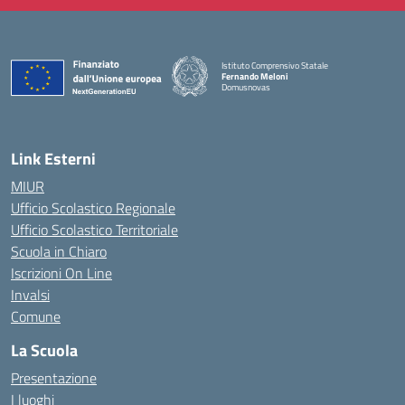
Istituto Comprensivo Statale
Fernando Meloni
Domusnovas
— Visita la pagina iniziale della scuola
Link Esterni
MIUR
Ufficio Scolastico Regionale
Ufficio Scolastico Territoriale
Scuola in Chiaro
Iscrizioni On Line
Invalsi
Comune
La Scuola
Presentazione
I luoghi