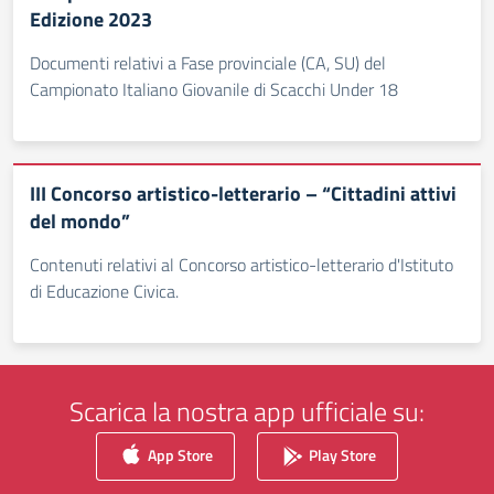
Edizione 2023
Documenti relativi a Fase provinciale (CA, SU) del
Campionato Italiano Giovanile di Scacchi Under 18
III Concorso artistico-letterario – “Cittadini attivi
del mondo”
Contenuti relativi al Concorso artistico-letterario d'Istituto
di Educazione Civica.
Scarica la nostra app ufficiale su:
App Store
Play Store