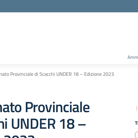
Ammi
ato Provinciale di Scacchi UNDER 18 – Edizione 2023
ato Provinciale
chi UNDER 18 –
T