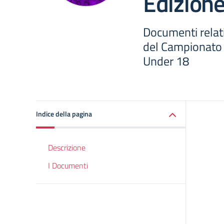
Edizion
Documenti relati
del Campionato I
Under 18
Indice della pagina
Descrizione
I Documenti