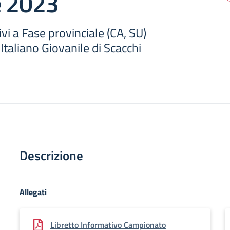
e 2023
vi a Fase provinciale (CA, SU)
taliano Giovanile di Scacchi
Descrizione
Allegati
Libretto Informativo Campionato