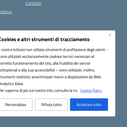
Contatti
rmativa
Cookies e altri strumenti di tracciamento
Il nostro Istituto non utilizza strumenti di profilazione degli utenti -
5002@pec.istruzione.it
sono utilizzati esclusivamente cookies tecnici necessari al
corretto funzionamento del sito, alla fruibilità dei servizi
istituzionali e alla sua accessibilità – sono utilizzati, inoltre,
strumenti statistici anonimizzati messi a disposizione da Web
Analytics Italia.
Per saperne di più sul nostro sito, consulta la ns.
Cookie Policy.
Personalizza
Rifiuta tutto
Accettare tutto