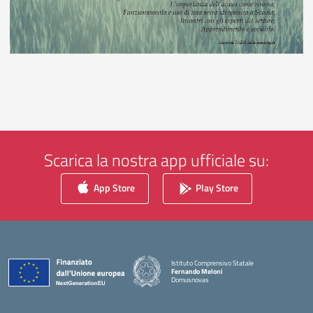
Scarica la nostra app ufficiale su:
App Store
Play Store
Istituto Comprensivo Statale
Fernando Meloni
Domusnovas
— Visita la pagina iniziale della scuola