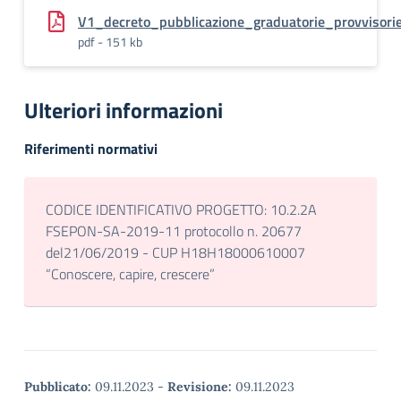
V1_decreto_pubblicazione_graduatorie_provviso
pdf - 151 kb
Ulteriori informazioni
Riferimenti normativi
CODICE IDENTIFICATIVO PROGETTO: 10.2.2A
FSEPON-SA-2019-11 protocollo n. 20677
del21/06/2019 - CUP H18H18000610007
“Conoscere, capire, crescere”
Pubblicato:
09.11.2023
-
Revisione:
09.11.2023