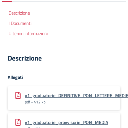
Descrizione
I Documenti
Ulteriori informazioni
Descrizione
Allegati
v1_graduatorie_DEFINITIVE_PON_LETTERE_MEDI
pdf - 412 kb
v1_graduatorie_provvisorie_PON_MEDIA