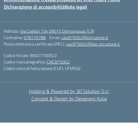
Dichiarazione di accessibilità
Note legali
Indirizzo:
Via Cagliari 104 09015 Domusnovas (CA)
Centralino:
078170786
Email:
caic875002@istruzione.it
Posta elettronica certificata (PEC):
caic875002@pec.istruzione.it
Codice fiscale: 90027700922
Codice meccanografico:
CAIC875002
Codice unico di fatturazione (CUF): UFVRG0
Hosting & Powered by 3D Solution S.r.l.
Concept & Design by Designers Italia