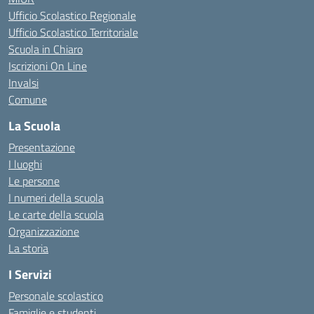
Ufficio Scolastico Regionale
Ufficio Scolastico Territoriale
Scuola in Chiaro
Iscrizioni On Line
Invalsi
Comune
La Scuola
Presentazione
I luoghi
Le persone
I numeri della scuola
Le carte della scuola
Organizzazione
La storia
I Servizi
Personale scolastico
Famiglie e studenti