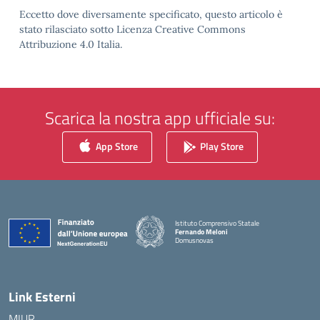
Eccetto dove diversamente specificato, questo articolo è
stato rilasciato sotto Licenza Creative Commons
Attribuzione 4.0 Italia.
Scarica la nostra app ufficiale su:
App Store
Play Store
Istituto Comprensivo Statale
Fernando Meloni
Domusnovas
— Visita la pagina iniziale della scuola
Link Esterni
MIUR