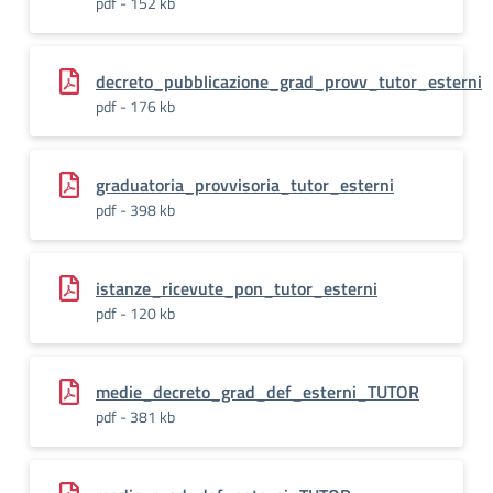
pdf - 152 kb
decreto_pubblicazione_grad_provv_tutor_esterni
pdf - 176 kb
graduatoria_provvisoria_tutor_esterni
pdf - 398 kb
istanze_ricevute_pon_tutor_esterni
pdf - 120 kb
medie_decreto_grad_def_esterni_TUTOR
pdf - 381 kb