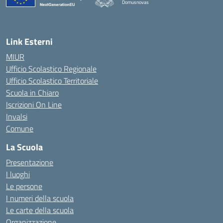
Domusnovas
— Visita la pagina iniziale della scuola
Link Esterni
MIUR
Ufficio Scolastico Regionale
Ufficio Scolastico Territoriale
Scuola in Chiaro
Iscrizioni On Line
Invalsi
Comune
La Scuola
Presentazione
I luoghi
Le persone
I numeri della scuola
Le carte della scuola
Organizzazione