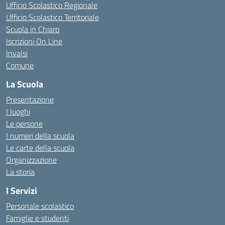
Ufficio Scolastico Regionale
Ufficio Scolastico Territoriale
Scuola in Chiaro
Iscrizioni On Line
Invalsi
Comune
La Scuola
Presentazione
I luoghi
Le persone
I numeri della scuola
Le carte della scuola
Organizzazione
La storia
I Servizi
Personale scolastico
Famiglie e studenti