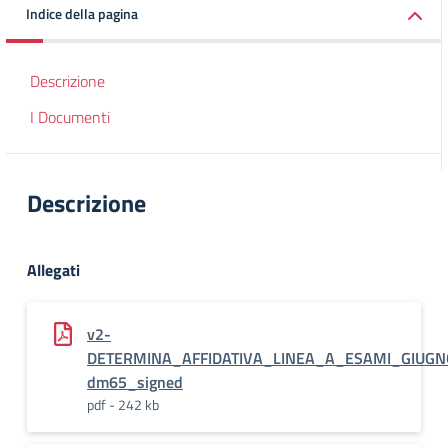
Indice della pagina
Descrizione
I Documenti
Descrizione
Allegati
v2-
DETERMINA_AFFIDATIVA_LINEA_A_ESAMI_GIUGN
dm65_signed
pdf - 242 kb