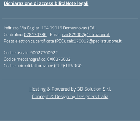
Dichiarazione di accessibilità
Note legali
Indirizzo:
Via Cagliari 104 09015 Domusnovas (CA)
Centralino:
078170786
Email:
caic875002@istruzione.it
Posta elettronica certificata (PEC):
caic875002@pec.istruzione.it
Codice fiscale: 90027700922
Codice meccanografico:
CAIC875002
Codice unico di fatturazione (CUF): UFVRG0
Hosting & Powered by 3D Solution S.r.l.
Concept & Design by Designers Italia