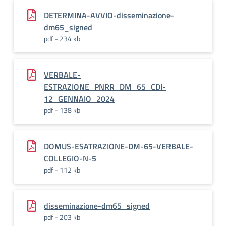
DETERMINA-AVVIO-disseminazione-
dm65_signed
pdf - 234 kb
VERBALE-
ESTRAZIONE_PNRR_DM_65_CDI-
12_GENNAIO_2024
pdf - 138 kb
DOMUS-ESATRAZIONE-DM-65-VERBALE-
COLLEGIO-N-5
pdf - 112 kb
disseminazione-dm65_signed
pdf - 203 kb