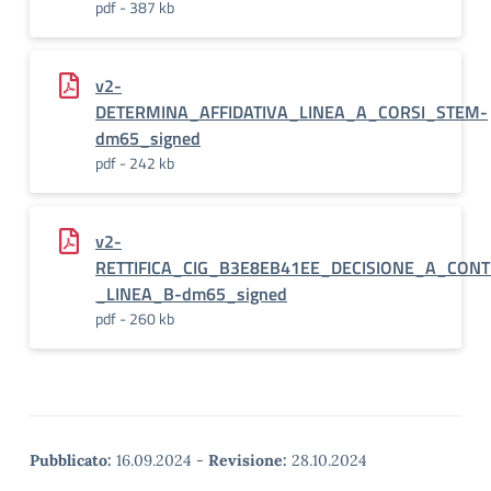
pdf - 387 kb
v2-
DETERMINA_AFFIDATIVA_LINEA_A_CORSI_STEM-
dm65_signed
pdf - 242 kb
v2-
RETTIFICA_CIG_B3E8EB41EE_DECISIONE_A_CONT
_LINEA_B-dm65_signed
pdf - 260 kb
Pubblicato:
16.09.2024
-
Revisione:
28.10.2024