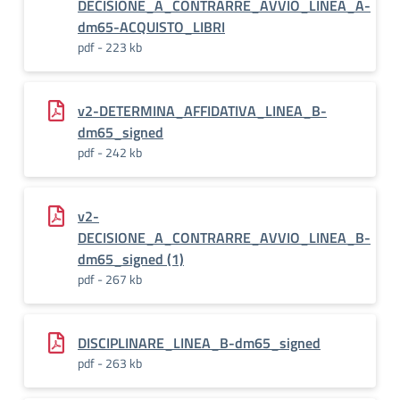
DECISIONE_A_CONTRARRE_AVVIO_LINEA_A-
dm65-ACQUISTO_LIBRI
pdf - 223 kb
v2-DETERMINA_AFFIDATIVA_LINEA_B-
dm65_signed
pdf - 242 kb
v2-
DECISIONE_A_CONTRARRE_AVVIO_LINEA_B-
dm65_signed (1)
pdf - 267 kb
DISCIPLINARE_LINEA_B-dm65_signed
pdf - 263 kb