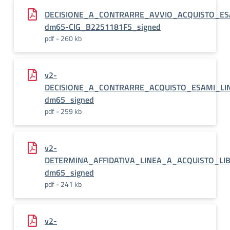
DECISIONE_A_CONTRARRE_AVVIO_ACQUISTO_ES
dm65-CIG_B2251181F5_signed
pdf - 260 kb
v2-
DECISIONE_A_CONTRARRE_ACQUISTO_ESAMI_LIN
dm65_signed
pdf - 259 kb
v2-
DETERMINA_AFFIDATIVA_LINEA_A_ACQUISTO_LIB
dm65_signed
pdf - 241 kb
v2-