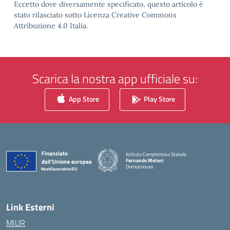
Eccetto dove diversamente specificato, questo articolo è
stato rilasciato sotto Licenza Creative Commons
Attribuzione 4.0 Italia.
Scarica la nostra app ufficiale su:
App Store
Play Store
Istituto Comprensivo Statale
Fernando Meloni
Domusnovas
— Visita la pagina iniziale della scuola
Link Esterni
MIUR