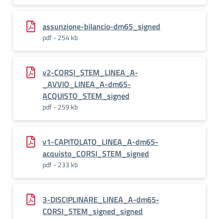
assunzione-bilancio-dm65_signed
pdf - 254 kb
v2-CORSI_STEM_LINEA_A-
_AVVIO_LINEA_A-dm65-
ACQUISTO_STEM_signed
pdf - 259 kb
v1-CAPITOLATO_LINEA_A-dm65-
acquisto_CORSI_STEM_signed
pdf - 233 kb
3-DISCIPLINARE_LINEA_A-dm65-
CORSI_STEM_signed_signed