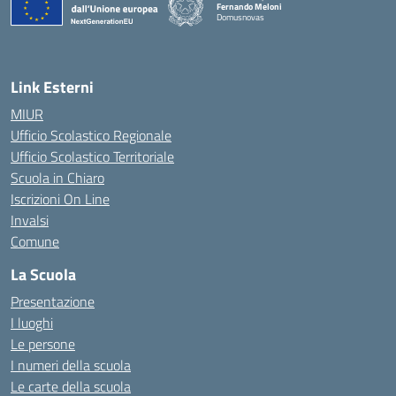
Fernando Meloni
Domusnovas
— Visita la pagina iniziale della scuola
Link Esterni
MIUR
Ufficio Scolastico Regionale
Ufficio Scolastico Territoriale
Scuola in Chiaro
Iscrizioni On Line
Invalsi
Comune
La Scuola
Presentazione
I luoghi
Le persone
I numeri della scuola
Le carte della scuola