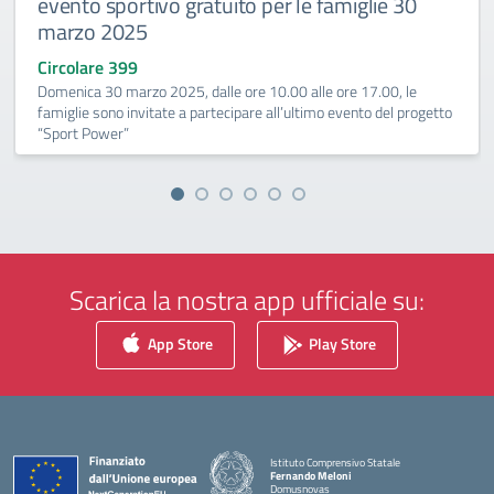
evento sportivo gratuito per le famiglie 30
marzo 2025
Circolare 399
Domenica 30 marzo 2025, dalle ore 10.00 alle ore 17.00, le
famiglie sono invitate a partecipare all’ultimo evento del progetto
“Sport Power”
Scarica la nostra app ufficiale su:
App Store
Play Store
Istituto Comprensivo Statale
Fernando Meloni
Domusnovas