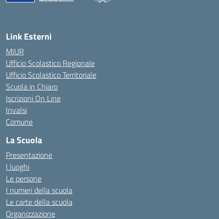
— Visita la pagina iniziale della scuola
Link Esterni
MIUR
Ufficio Scolastico Regionale
Ufficio Scolastico Territoriale
Scuola in Chiaro
Iscrizioni On Line
Invalsi
Comune
La Scuola
Presentazione
I luoghi
Le persone
I numeri della scuola
Le carte della scuola
Organizzazione