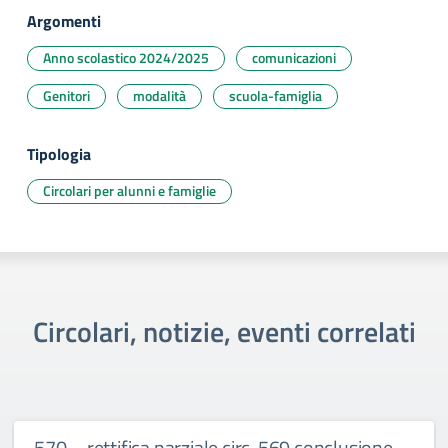
Argomenti
Anno scolastico 2024/2025
comunicazioni
Genitori
modalità
scuola-famiglia
Tipologia
Circolari per alunni e famiglie
Circolari, notizie, eventi correlati
570 – rettifica parziale circ. 569 conclusione