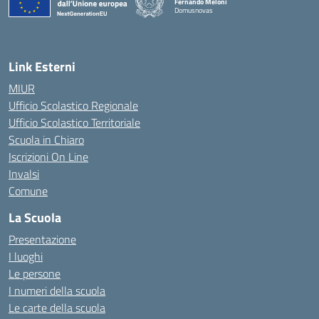
Fernando Meloni
Domusnovas
— Visita la pagina iniziale della scuola
Link Esterni
MIUR
Ufficio Scolastico Regionale
Ufficio Scolastico Territoriale
Scuola in Chiaro
Iscrizioni On Line
Invalsi
Comune
La Scuola
Presentazione
I luoghi
Le persone
I numeri della scuola
Le carte della scuola