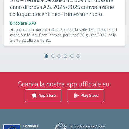
anno di prova A.S. 2024/2025 convocazione
colloquio docenti neo-immessi in ruolo
Circolare 570
Si convocano le docenti indicate presso la sede della Scuola Sec. I
grado, Via Musei, Domusnovas, per lunedì 30 giugno 2025, dalle
ore 15.30 alle ore 16.30,
Scarica la nostra app ufficiale su:
App Store
Play Store
Istituto Comprensivo Statale