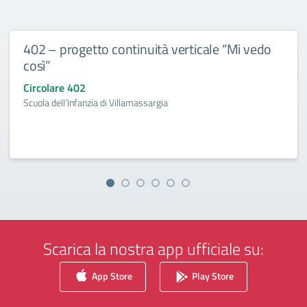
402 – progetto continuità verticale “Mi vedo
così”
Circolare 402
Scuola dell’Infanzia di Villamassargia
Scarica la nostra app ufficiale su:
App Store
Play Store