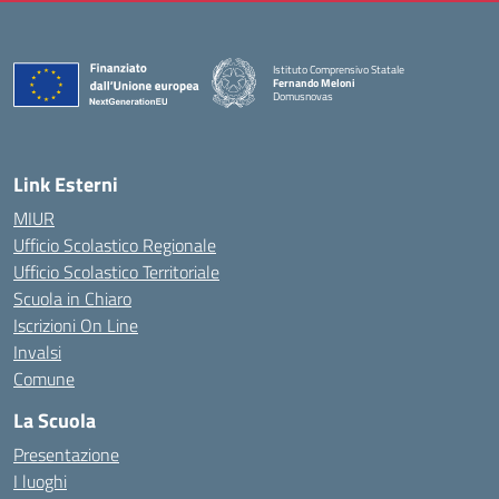
Istituto Comprensivo Statale
Fernando Meloni
Domusnovas
— Visita la pagina iniziale della scuola
Link Esterni
MIUR
Ufficio Scolastico Regionale
Ufficio Scolastico Territoriale
Scuola in Chiaro
Iscrizioni On Line
Invalsi
Comune
La Scuola
Presentazione
I luoghi