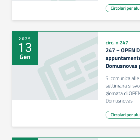
Circolari per al
2025
13
circ. n.247
247 – OPEN D
Gen
appuntamento 
Domusnovas p
Si comunica alle
settimana si svo
giornata di OPEN
Domusnovas
Circolari per al