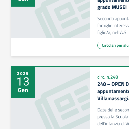
grado MUSEI
Secondo appunt
famiglie interess
figlio/a, nell’A.
Circolari per al
2025
13
circ. n.248
248 – OPEN D
Gen
appuntamento 
Villamassargi
Date delle seco
presso la Scuola 
dell’infanzia di 