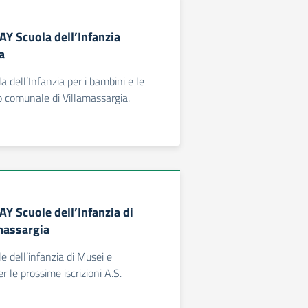
Y Scuola dell’Infanzia
a
dell’Infanzia per i bambini e le
 comunale di Villamassargia.
Y Scuole dell’Infanzia di
massargia
dell’infanzia di Musei e
r le prossime iscrizioni A.S.