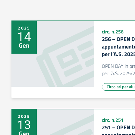
2025
14
circ. n.256
256 – OPEN D
Gen
appuntamento 
per l’A.S. 20
OPEN DAY in pre
per l’A.S. 2025
Circolari per al
2025
13
circ. n.251
251 – OPEN D
Gen
appuntamento 