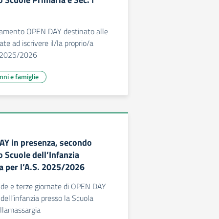
amento OPEN DAY destinato alle
ate ad iscrivere il/la proprio/a
S. 2025/2026
unni e famiglie
AY in presenza, secondo
Scuole dell’Infanzia
a per l’A.S. 2025/2026
nde e terze giornate di OPEN DAY
dell’infanzia presso la Scuola
Villamassargia