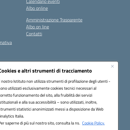
Calendario eventi
Albo online
Amministrazione Trasparente
Albo on line
Contatti
rmativa
Cookies e altri strumenti di tracciamento
Il nostro Istituto non utilizza strumenti di profilazione degli utenti -
5002@pec.istruzione.it
sono utilizzati esclusivamente cookies tecnici necessari al
corretto funzionamento del sito, alla fruibilità dei servizi
istituzionali e alla sua accessibilità – sono utilizzati, inoltre,
strumenti statistici anonimizzati messi a disposizione da Web
Analytics Italia.
Per saperne di più sul nostro sito, consulta la ns.
Cookie Policy.