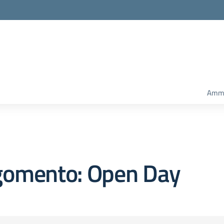
Ammi
gomento: Open Day