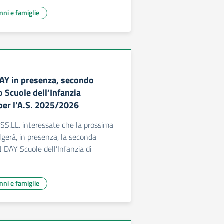
unni e famiglie
AY in presenza, secondo
Scuole dell’Infanzia
er l’A.S. 2025/2026
 SS.LL. interessate che la prossima
lgerà, in presenza, la seconda
 DAY Scuole dell’Infanzia di
unni e famiglie