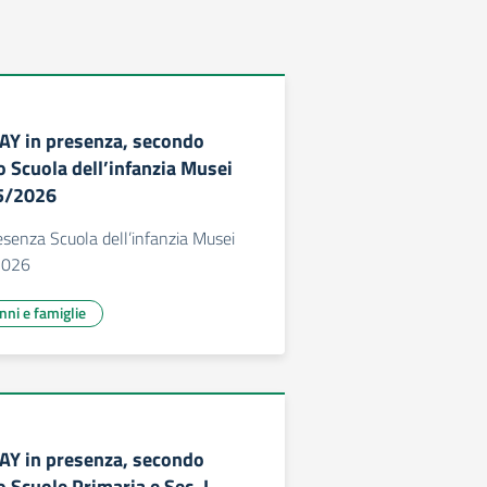
AY in presenza, secondo
Scuola dell’infanzia Musei
25/2026
senza Scuola dell’infanzia Musei
/2026
unni e famiglie
AY in presenza, secondo
Scuole Primaria e Sec. I