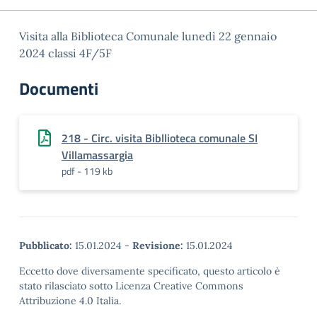
Visita alla Biblioteca Comunale lunedì 22 gennaio
2024 classi 4F/5F
Documenti
218 - Circ. visita Bibllioteca comunale SI
Villamassargia
pdf - 119 kb
Pubblicato:
15.01.2024
-
Revisione:
15.01.2024
Eccetto dove diversamente specificato, questo articolo è
stato rilasciato sotto Licenza Creative Commons
Attribuzione 4.0 Italia.