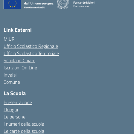
Fernando Meloni
Domusnovas
— Visita la pagina iniziale della scuola
Link Esterni
MIUR
Ufficio Scolastico Regionale
Ufficio Scolastico Territoriale
Scuola in Chiaro
Iscrizioni On Line
Invalsi
Comune
La Scuola
Presentazione
I luoghi
Le persone
I numeri della scuola
Le carte della scuola