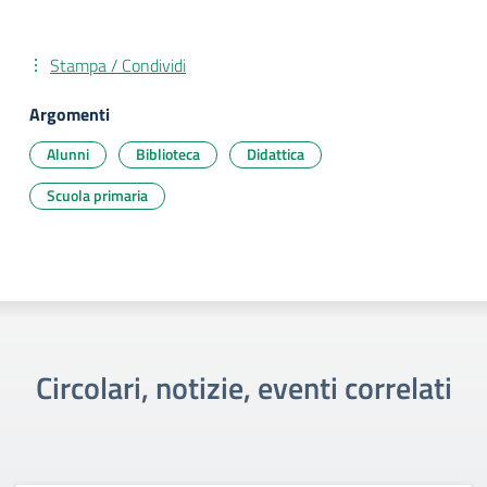
Stampa / Condividi
Argomenti
Alunni
Biblioteca
Didattica
Scuola primaria
Circolari, notizie, eventi correlati