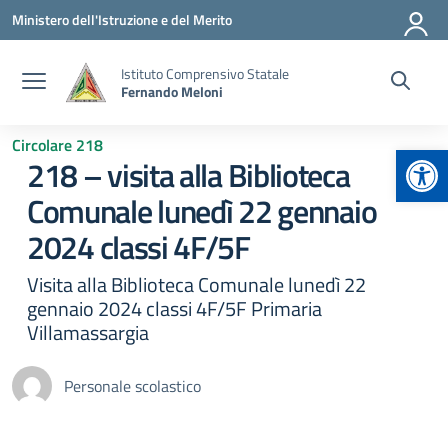
Vai ai contenuti
Vai al menu di navigazione
Vai al footer
Ministero dell'Istruzione e del Merito
Istituto Comprensivo Statale
Fernando Meloni
Circolare 218
Apr
218 – visita alla Biblioteca
Comunale lunedì 22 gennaio
2024 classi 4F/5F
Visita alla Biblioteca Comunale lunedì 22
gennaio 2024 classi 4F/5F Primaria
Villamassargia
Personale scolastico