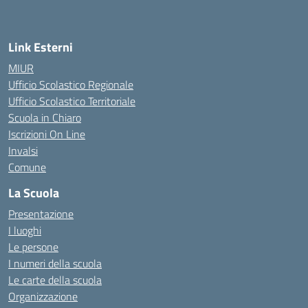
— Visita la pagina iniziale della scuola
Link Esterni
MIUR
Ufficio Scolastico Regionale
Ufficio Scolastico Territoriale
Scuola in Chiaro
Iscrizioni On Line
Invalsi
Comune
La Scuola
Presentazione
I luoghi
Le persone
I numeri della scuola
Le carte della scuola
Organizzazione