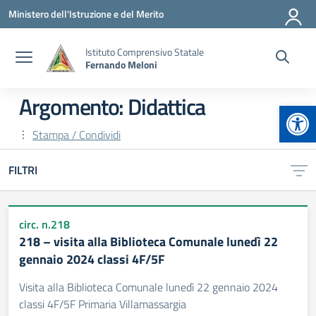
Vai ai contenuti
Vai al menu di navigazione
Vai al footer
Ministero dell'Istruzione e del Merito
Istituto Comprensivo Statale
Fernando Meloni
Argomento: Didattica
Apr
Stampa / Condividi
FILTRI
circ. n.218
218 – visita alla Biblioteca Comunale lunedì 22
gennaio 2024 classi 4F/5F
Visita alla Biblioteca Comunale lunedì 22 gennaio 2024
classi 4F/5F Primaria Villamassargia