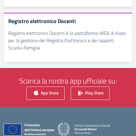
Registro elettronico Docenti
Registro elettronico Docenti è la piattaforma WEB di Axios
per la gestione del Registro Elettronico e dei rapporti
Scuola-Famiglia
Scarica la nostra app ufficiale su:
App Store
Play Store
Istituto Comprensivo Statale
Fernando Meloni
Domusnovas