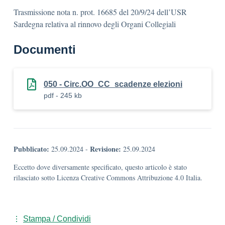
Trasmissione nota n. prot. 16685 del 20/9/24 dell’USR
Sardegna relativa al rinnovo degli Organi Collegiali
Documenti
050 - Circ.OO_CC_scadenze elezioni
pdf - 245 kb
Pubblicato:
Revisione:
25.09.2024
-
25.09.2024
Eccetto dove diversamente specificato, questo articolo è stato
rilasciato sotto Licenza Creative Commons Attribuzione 4.0 Italia.
Stampa / Condividi