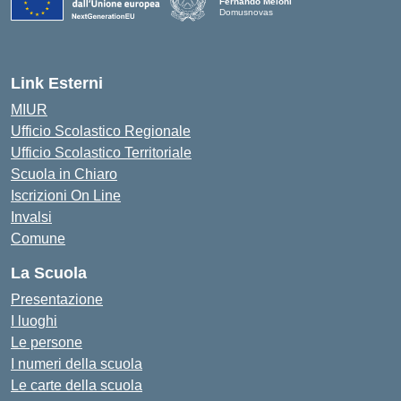
Fernando Meloni
Domusnovas
— Visita la pagina iniziale della scuola
Link Esterni
MIUR
Ufficio Scolastico Regionale
Ufficio Scolastico Territoriale
Scuola in Chiaro
Iscrizioni On Line
Invalsi
Comune
La Scuola
Presentazione
I luoghi
Le persone
I numeri della scuola
Le carte della scuola