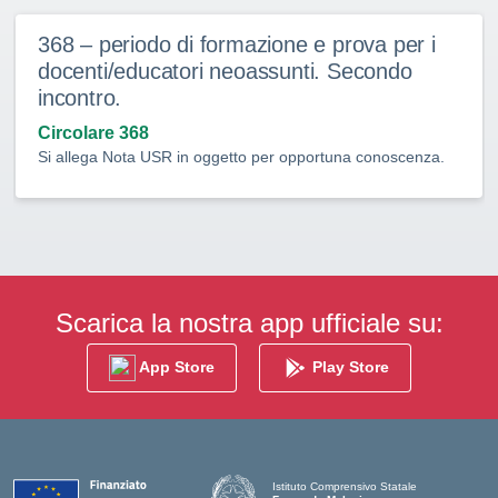
368 – periodo di formazione e prova per i
docenti/educatori neoassunti. Secondo
incontro.
Circolare 368
Si allega Nota USR in oggetto per opportuna conoscenza.
Scarica la nostra app ufficiale su:
App Store
Play Store
Istituto Comprensivo Statale