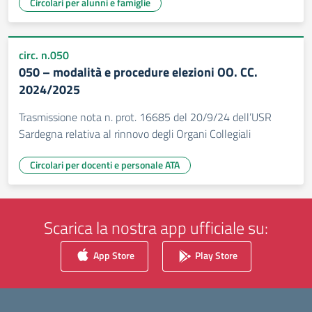
Circolari per alunni e famiglie
circ. n.050
050 – modalità e procedure elezioni OO. CC.
2024/2025
Trasmissione nota n. prot. 16685 del 20/9/24 dell’USR
Sardegna relativa al rinnovo degli Organi Collegiali
Circolari per docenti e personale ATA
Scarica la nostra app ufficiale su:
App Store
Play Store