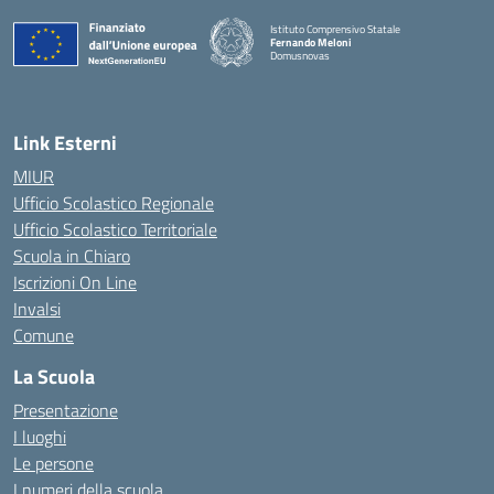
Istituto Comprensivo Statale
Fernando Meloni
Domusnovas
— Visita la pagina iniziale della scuola
Link Esterni
MIUR
Ufficio Scolastico Regionale
Ufficio Scolastico Territoriale
Scuola in Chiaro
Iscrizioni On Line
Invalsi
Comune
La Scuola
Presentazione
I luoghi
Le persone
I numeri della scuola