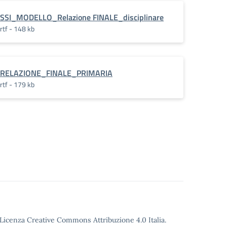
SSI_MODELLO_Relazione FINALE_disciplinare
rtf - 148 kb
RELAZIONE_FINALE_PRIMARIA
rtf - 179 kb
o Licenza Creative Commons Attribuzione 4.0 Italia.