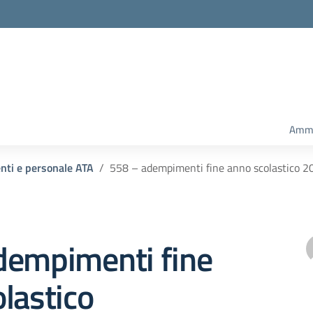
Ammi
enti e personale ATA
558 – adempimenti fine anno scolastico 
dempimenti fine
lastico