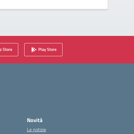
 Store
Play Store
Novità
Le notizie