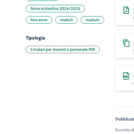
Anno scolastico 2024/2025
fine anno
moduli
modulo
Tipologia
Circolari per docenti e personale ATA
Pubblicat
Eccetto d