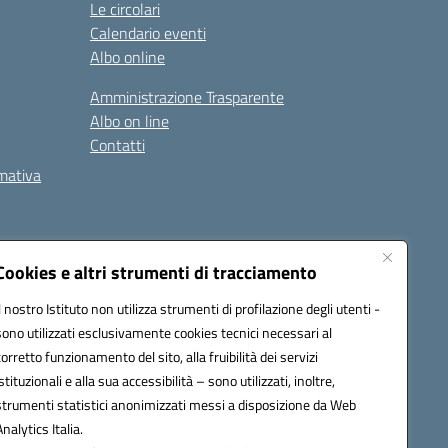
Le circolari
Calendario eventi
Albo online
Amministrazione Trasparente
Albo on line
Contatti
rmativa
Cookies e altri strumenti di tracciamento
Il nostro Istituto non utilizza strumenti di profilazione degli utenti -
5002@pec.istruzione.it
sono utilizzati esclusivamente cookies tecnici necessari al
corretto funzionamento del sito, alla fruibilità dei servizi
istituzionali e alla sua accessibilità – sono utilizzati, inoltre,
strumenti statistici anonimizzati messi a disposizione da Web
Analytics Italia.