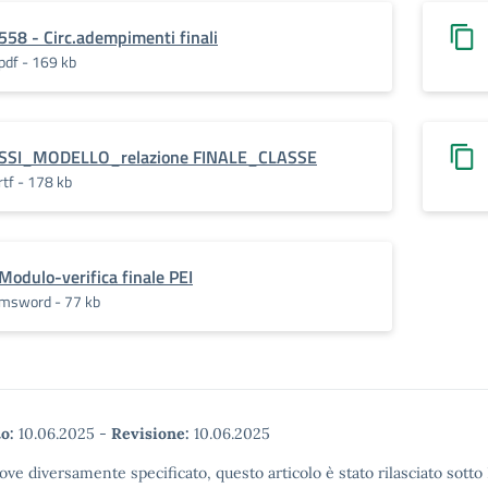
558 - Circ.adempimenti finali
pdf - 169 kb
SSI_MODELLO_relazione FINALE_CLASSE
rtf - 178 kb
Modulo-verifica finale PEI
msword - 77 kb
o:
10.06.2025
-
Revisione:
10.06.2025
ove diversamente specificato, questo articolo è stato rilasciato sott