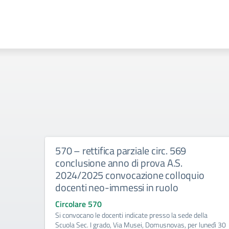
570 – rettifica parziale circ. 569
conclusione anno di prova A.S.
2024/2025 convocazione colloquio
docenti neo-immessi in ruolo
Circolare 570
Si convocano le docenti indicate presso la sede della
Scuola Sec. I grado, Via Musei, Domusnovas, per lunedì 30