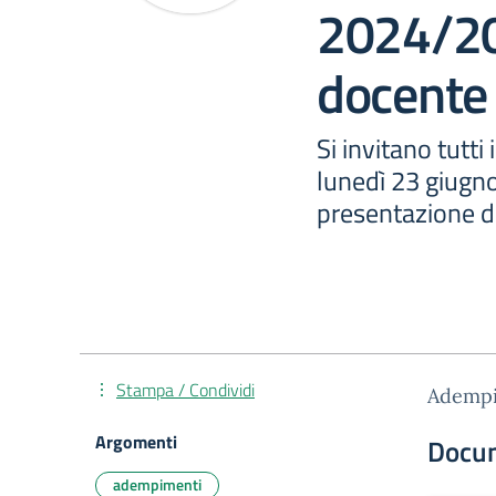
2024/20
docente
Si invitano tutti
lunedì 23 giugno
presentazione de
Stampa / Condividi
Adempi
Argomenti
Docu
adempimenti