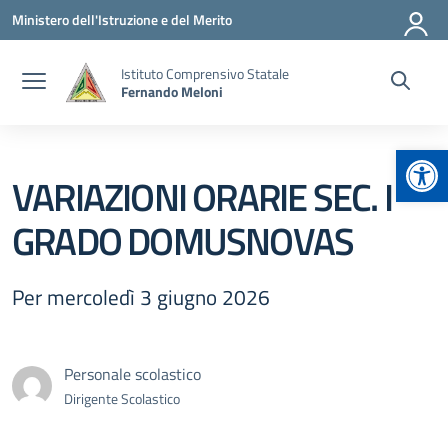
Vai ai contenuti
Vai al menu di navigazione
Vai al footer
Ministero dell'Istruzione e del Merito
Istituto Comprensivo Statale
Fernando Meloni
Apr
VARIAZIONI ORARIE SEC. I
GRADO DOMUSNOVAS
Per mercoledì 3 giugno 2026
Personale scolastico
Dirigente Scolastico