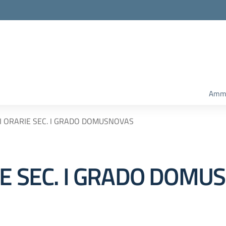
Ammi
I ORARIE SEC. I GRADO DOMUSNOVAS
IE SEC. I GRADO DOMU