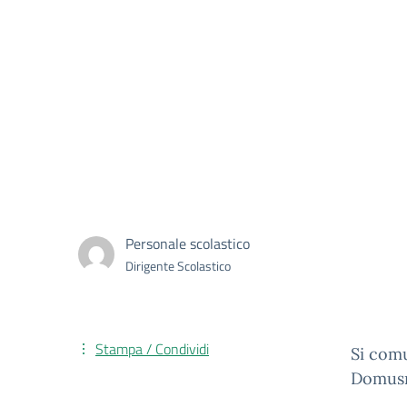
Personale scolastico
Dirigente Scolastico
Stampa / Condividi
Si comu
Domusno