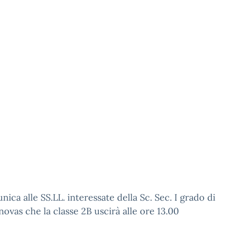
nica alle SS.LL. interessate della Sc. Sec. I grado di
vas che la classe 2B uscirà alle ore 13.00