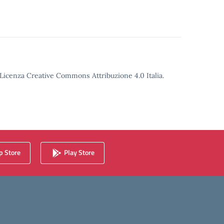
o Licenza Creative Commons Attribuzione 4.0 Italia.
 Store
Play Store