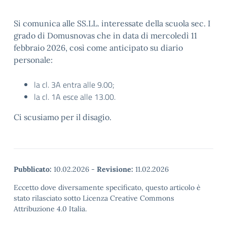
Si comunica alle SS.LL. interessate della scuola sec. I
grado di Domusnovas che in data di mercoledì 11
febbraio 2026, così come anticipato su diario
personale:
la cl. 3A entra alle 9.00;
la cl. 1A esce alle 13.00.
Ci scusiamo per il disagio.
Pubblicato:
10.02.2026
-
Revisione:
11.02.2026
Eccetto dove diversamente specificato, questo articolo è
stato rilasciato sotto Licenza Creative Commons
Attribuzione 4.0 Italia.