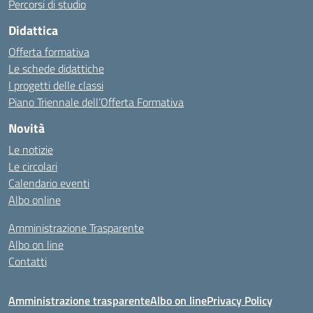
Percorsi di studio
Didattica
Offerta formativa
Le schede didattiche
I progetti delle classi
Piano Triennale dell’Offerta Formativa
Novità
Le notizie
Le circolari
Calendario eventi
Albo online
Amministrazione Trasparente
Albo on line
Contatti
Amministrazione trasparente
Albo on line
Privacy Policy