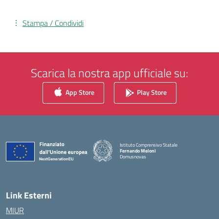
Stampa / Condividi
Scarica la nostra app ufficiale su:
App Store
Play Store
Istituto Comprensivo Statale
Fernando Meloni
Domusnovas
— Visita la pagina iniziale della scuola
Link Esterni
MIUR