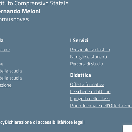
tituto Comprensivo Statale
ernando Meloni
omusnovas
Visita la pagina iniziale della scuola
la
I Servizi
zione
Personale scolastico
Famiglie e studenti
ne
Percorsi di studio
della scuola
Didattica
della scuola
Offerta formativa
azione
Le schede didattiche
I progetti delle classi
Piano Triennale dell’Offerta Fo
icy
Dichiarazione di accessibilità
Note legali