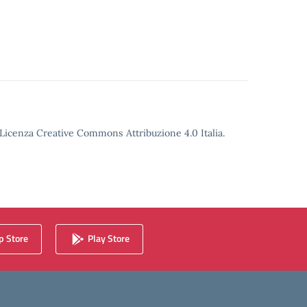
o Licenza Creative Commons Attribuzione 4.0 Italia.
 Store
Play Store