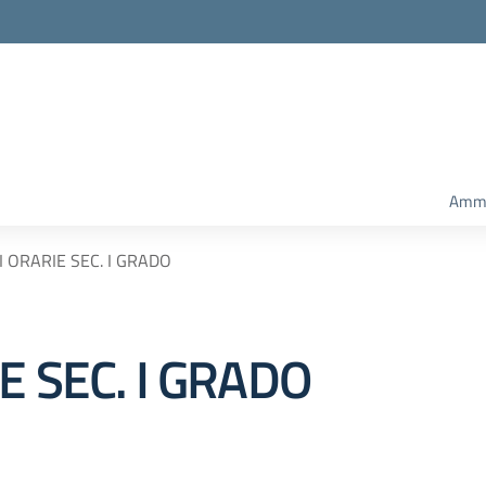
Ammi
 ORARIE SEC. I GRADO
E SEC. I GRADO