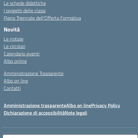
Le schede didattiche
I progetti delle classi
Piano Triennale dell’Offerta Formativa
Novità
Le notizie
Le circolari
Calendario eventi
Albo online
Amministrazione Trasparente
Albo on line
Contatti
Amministrazione trasparente
Albo on line
Privacy Policy
Dichiarazione di accessibilità
Note legali
Indirizzo:
Via Cagliari 104 09015 Domusnovas (CA)