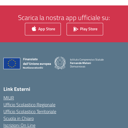
Scarica la nostra app ufficiale su:
App Store
Play Store
Istituto Comprensivo Statale
Fernando Meloni
Domusnovas
— Visita la pagina iniziale della scuola
Link Esterni
MIUR
Ufficio Scolastico Regionale
Ufficio Scolastico Territoriale
Scuola in Chiaro
Iscrizioni On Line