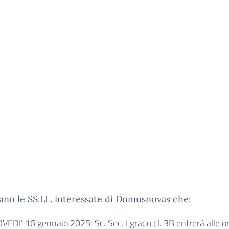
sano le SS.LL. interessate di Domusnovas che:
VEDI’ 16 gennaio 2025: Sc. Sec. I grado cl. 3B entrerà alle o