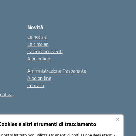
Novità
Le notizie
Le circolari
Calendario eventi
Albo online
Amministrazione Trasparente
Albo on line
Contatti
rmativa
Cookies e altri strumenti di tracciamento
Il nostro Istituto non utilizza strumenti di profilazione degli utenti -