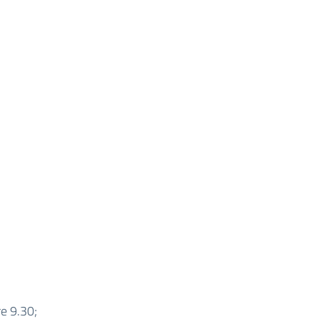
re 9.30;