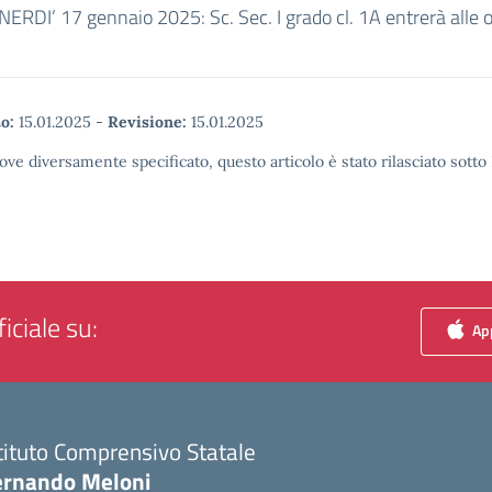
ERDI’ 17 gennaio 2025: Sc. Sec. I grado cl. 1A entrerà alle o
o:
15.01.2025
-
Revisione:
15.01.2025
ove diversamente specificato, questo articolo è stato rilasciato sott
iciale su:
App
tituto Comprensivo Statale
ernando Meloni