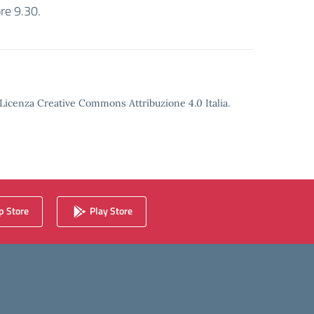
re 9.30.
o Licenza Creative Commons Attribuzione 4.0 Italia.
 Store
Play Store