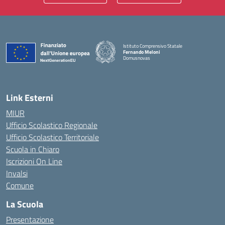
Istituto Comprensivo Statale
Fernando Meloni
Domusnovas
— Visita la pagina iniziale della scuola
Link Esterni
MIUR
Ufficio Scolastico Regionale
Ufficio Scolastico Territoriale
Scuola in Chiaro
Iscrizioni On Line
Invalsi
Comune
La Scuola
Presentazione