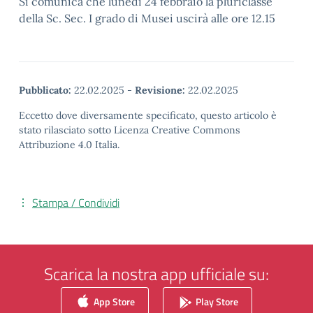
Si comunica che lunedì 24 febbraio la pluriclasse
della Sc. Sec. I grado di Musei uscirà alle ore 12.15
Pubblicato:
22.02.2025
-
Revisione:
22.02.2025
Eccetto dove diversamente specificato, questo articolo è
stato rilasciato sotto Licenza Creative Commons
Attribuzione 4.0 Italia.
Stampa / Condividi
Scarica la nostra app ufficiale su:
App Store
Play Store