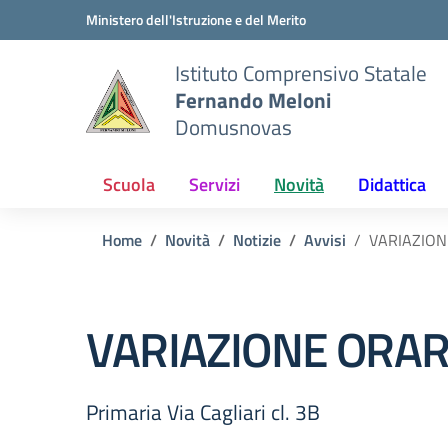
Vai ai contenuti
Vai al menu di navigazione
Vai al footer
Ministero dell'Istruzione e del Merito
Istituto Comprensivo Statale
Fernando Meloni
Domusnovas
Scuola
Servizi
Novità
Didattica
Home
Novità
Notizie
Avvisi
VARIAZION
VARIAZIONE ORAR
Primaria Via Cagliari cl. 3B