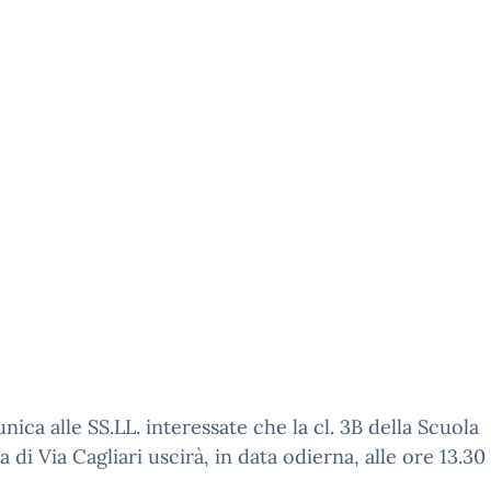
nica alle SS.LL. interessate che la cl. 3B della Scuola
a di Via Cagliari uscirà, in data odierna, alle ore 13.30