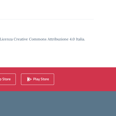
o Licenza Creative Commons Attribuzione 4.0 Italia.
 Store
Play Store