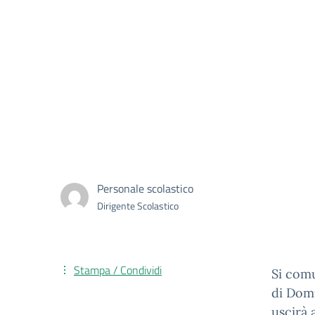
Personale scolastico
Dirigente Scolastico
Stampa / Condividi
Si comu
di Domu
uscirà 