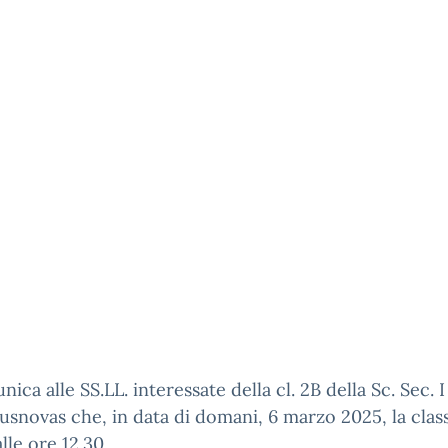
nica alle SS.LL. interessate della cl. 2B della Sc. Sec. 
snovas che, in data di domani, 6 marzo 2025, la clas
alle ore 12.30