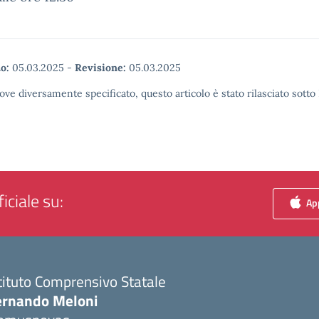
o:
05.03.2025
-
Revisione:
05.03.2025
ove diversamente specificato, questo articolo è stato rilasciato sott
iciale su:
App
tituto Comprensivo Statale
ernando Meloni