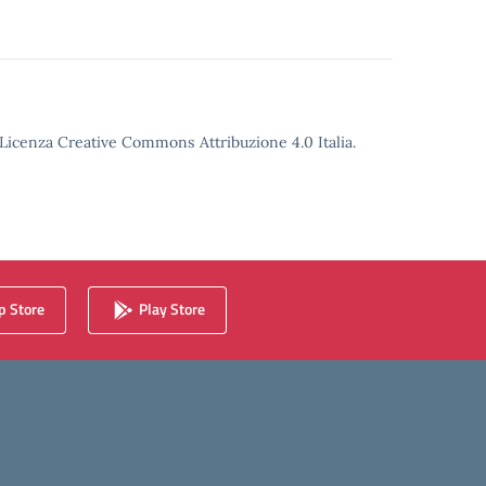
o Licenza Creative Commons Attribuzione 4.0 Italia.
 Store
Play Store