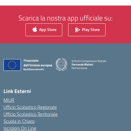
Scarica la nostra app ufficiale su:
App Store
Play Store
Istituto Comprensivo Statale
Fernando Meloni
Domusnovas
— Visita la pagina iniziale della scuola
Link Esterni
MIUR
Ufficio Scolastico Regionale
Ufficio Scolastico Territoriale
Scuola in Chiaro
Iscrizioni On Line