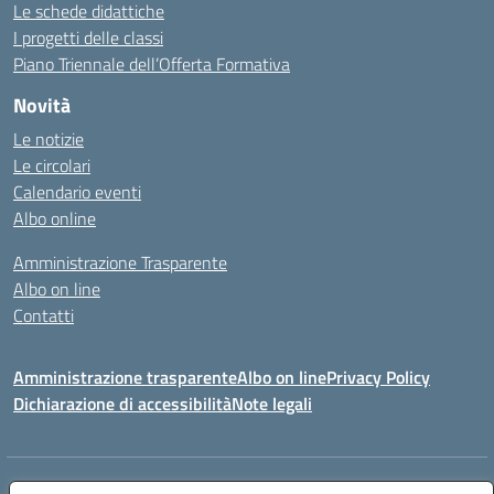
Le schede didattiche
I progetti delle classi
Piano Triennale dell’Offerta Formativa
Novità
Le notizie
Le circolari
Calendario eventi
Albo online
Amministrazione Trasparente
Albo on line
Contatti
Amministrazione trasparente
Albo on line
Privacy Policy
Dichiarazione di accessibilità
Note legali
Indirizzo:
Via Cagliari 104 09015 Domusnovas (CA)