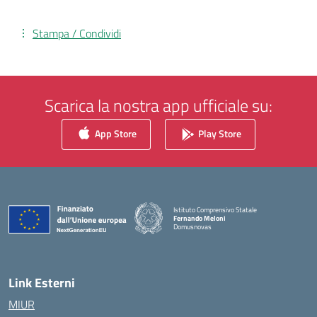
Stampa / Condividi
Scarica la nostra app ufficiale su:
App Store
Play Store
Istituto Comprensivo Statale
Fernando Meloni
Domusnovas
— Visita la pagina iniziale della scuola
Link Esterni
MIUR