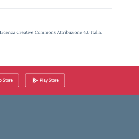
o Licenza Creative Commons Attribuzione 4.0 Italia.
 Store
Play Store