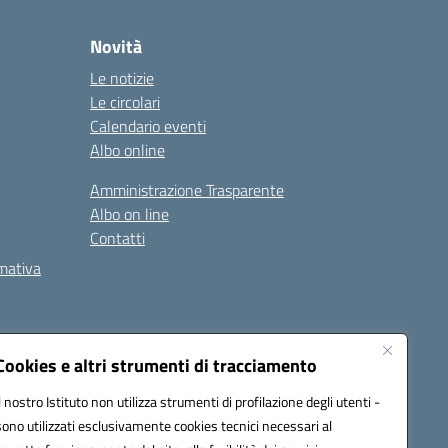
Novità
Le notizie
Le circolari
Calendario eventi
Albo online
Amministrazione Trasparente
Albo on line
Contatti
rmativa
Cookies e altri strumenti di tracciamento
Il nostro Istituto non utilizza strumenti di profilazione degli utenti -
5002@pec.istruzione.it
sono utilizzati esclusivamente cookies tecnici necessari al