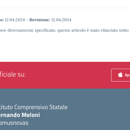
o:
12.04.2024
-
Revisione:
12.04.2024
ove diversamente specificato, questo articolo è stato rilasciato sott
iciale su:
App
tituto Comprensivo Statale
ernando Meloni
omusnovas