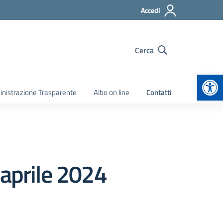
Accedi
Cerca
Apr
nistrazione Trasparente
Albo on line
Contatti
 aprile 2024