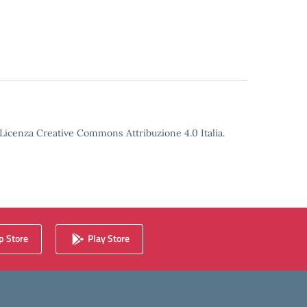
o Licenza Creative Commons Attribuzione 4.0 Italia.
 Store
Play Store