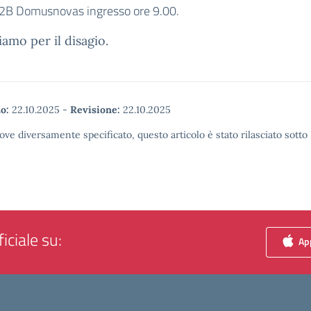
. 2B Domusnovas ingresso ore 9.00.
iamo per il disagio.
o:
22.10.2025
-
Revisione:
22.10.2025
ove diversamente specificato, questo articolo è stato rilasciato sott
iciale su:
App