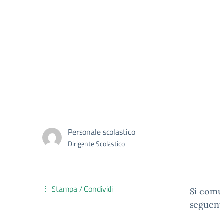
Personale scolastico
Dirigente Scolastico
Stampa / Condividi
Si comu
seguent