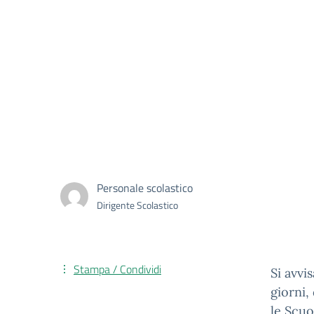
Personale scolastico
Dirigente Scolastico
Stampa / Condividi
Si avvi
giorni,
le Scuo