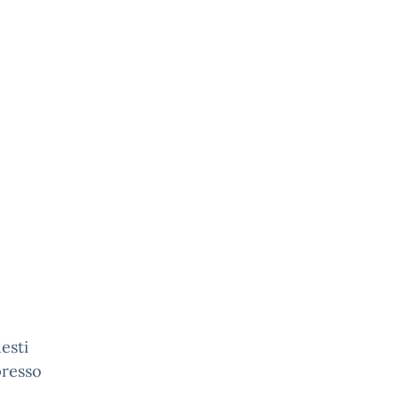
esti
presso