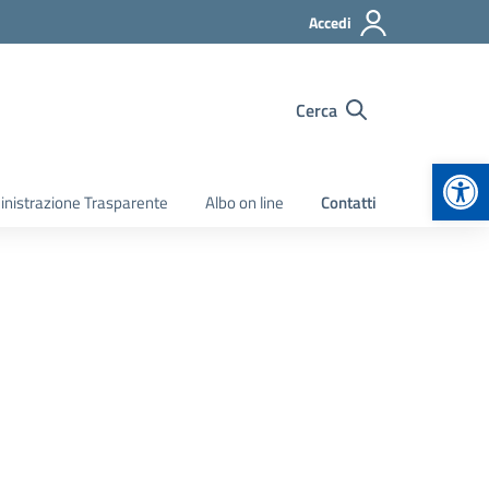
Accedi
Cerca
Apr
nistrazione Trasparente
Albo on line
Contatti