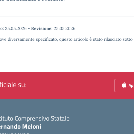
o:
25.05.2026
-
Revisione:
25.05.2026
ove diversamente specificato, questo articolo è stato rilasciato sott
iciale su:
App
tituto Comprensivo Statale
ernando Meloni