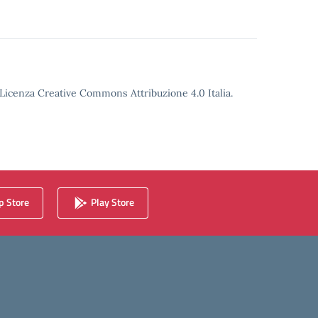
o Licenza Creative Commons Attribuzione 4.0 Italia.
 Store
Play Store