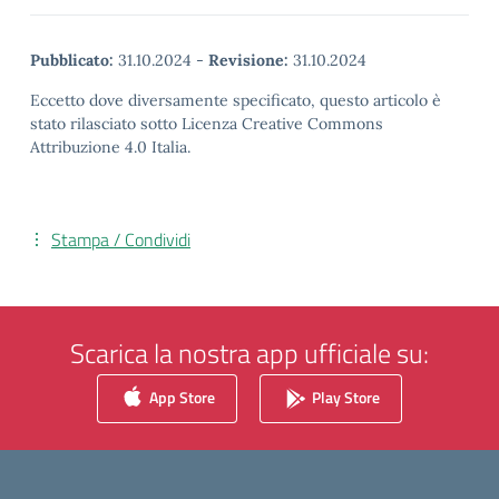
Pubblicato:
31.10.2024
-
Revisione:
31.10.2024
Eccetto dove diversamente specificato, questo articolo è
stato rilasciato sotto Licenza Creative Commons
Attribuzione 4.0 Italia.
Stampa / Condividi
Scarica la nostra app ufficiale su:
App Store
Play Store