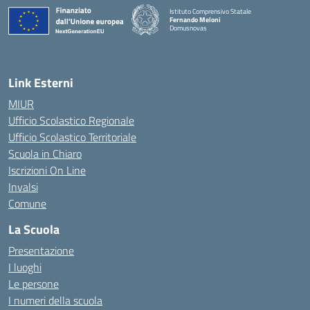
Istituto Comprensivo Statale
Fernando Meloni
Domusnovas
— Visita la pagina iniziale della scuola
Link Esterni
MIUR
Ufficio Scolastico Regionale
Ufficio Scolastico Territoriale
Scuola in Chiaro
Iscrizioni On Line
Invalsi
Comune
La Scuola
Presentazione
I luoghi
Le persone
I numeri della scuola