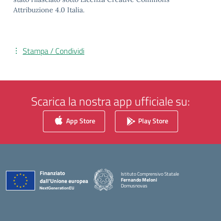
Attribuzione 4.0 Italia.
Stampa / Condividi
Scarica la nostra app ufficiale su:
App Store
Play Store
Istituto Comprensivo Statale
Fernando Meloni
Domusnovas
— Visita la pagina iniziale della scuola