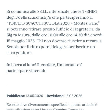
Si comunica alle SS.LL. interessate che le T-SHIRT
degli/delle scacchisti/e che parteciperanno al
“TORNEO SCACCHI SCUOLA 2026 – Montesilvano”
si potranno ritirare presso l’ufficio di segreteria, da
Sig.ra Maura, dalle ore 10.00 alle ore 14.30 di venerdì
15 maggio 2026. Chi non dovesse riuscire a recarsi a
Scuola per il ritiro potrà delegare per iscritto un
altro genitore.
In bocca al lupo! Ricordate, l’importante è
partecipare vincendo!
Pubblicato:
13.05.2026
-
Revisione:
13.05.2026
Eccetto dove diversamente specificato, questo articolo è
stato rilasciato sotto Licenza Creative Commons