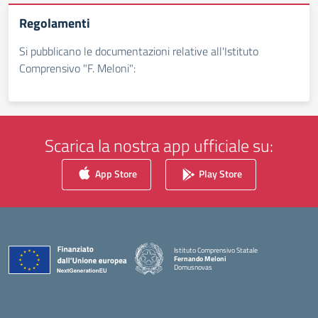
Regolamenti
Si pubblicano le documentazioni relative all'Istituto
Comprensivo "F. Meloni":
Scarica la nostra app ufficiale su:
App Store
Play Store
Istituto Comprensivo Statale
Fernando Meloni
Domusnovas
— Visita la pagina iniziale della scuola