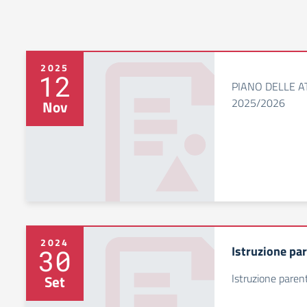
2025
12
PIANO DELLE AT
2025/2026
Nov
2024
Istruzione pa
30
Istruzione paren
Set