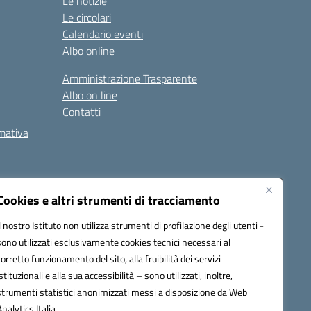
Le notizie
Le circolari
Calendario eventi
Albo online
Amministrazione Trasparente
Albo on line
Contatti
rmativa
Cookies e altri strumenti di tracciamento
Il nostro Istituto non utilizza strumenti di profilazione degli utenti -
5002@pec.istruzione.it
sono utilizzati esclusivamente cookies tecnici necessari al
corretto funzionamento del sito, alla fruibilità dei servizi
istituzionali e alla sua accessibilità – sono utilizzati, inoltre,
strumenti statistici anonimizzati messi a disposizione da Web
Analytics Italia.