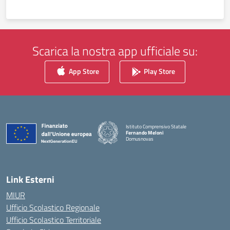
Scarica la nostra app ufficiale su:
App Store
Play Store
Istituto Comprensivo Statale
Fernando Meloni
Domusnovas
— Visita la pagina iniziale della scuola
Link Esterni
MIUR
Ufficio Scolastico Regionale
Ufficio Scolastico Territoriale