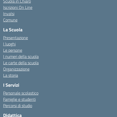
Scuola in Chiaro
Iscrizioni On Line
Invalsi
Comune
La Scuola
Presentazione
I luoghi
Le persone
I numeri della scuola
Le carte della scuola
Organizzazione
La storia
I Servizi
Personale scolastico
Famiglie e studenti
Percorsi di studio
Didattica