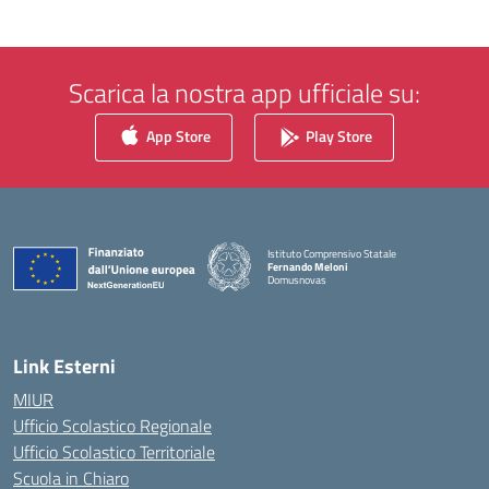
Scarica la nostra app ufficiale su:
App Store
Play Store
Istituto Comprensivo Statale
Fernando Meloni
Domusnovas
— Visita la pagina iniziale della scuola
Link Esterni
MIUR
Ufficio Scolastico Regionale
Ufficio Scolastico Territoriale
Scuola in Chiaro