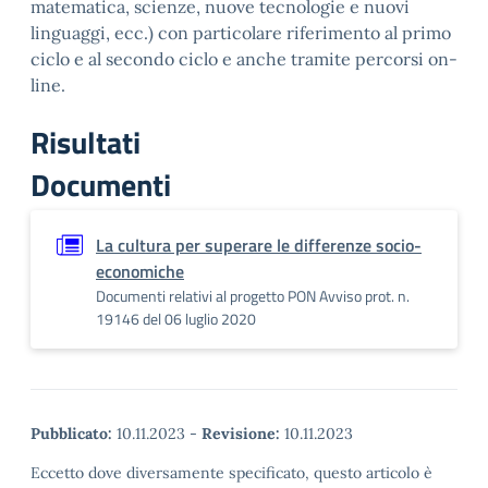
matematica, scienze, nuove tecnologie e nuovi
linguaggi, ecc.) con particolare riferimento al primo
ciclo e al secondo ciclo e anche tramite percorsi on-
line.
Risultati
Documenti
La cultura per superare le differenze socio-
economiche
Documenti relativi al progetto PON Avviso prot. n.
19146 del 06 luglio 2020
Pubblicato:
10.11.2023
-
Revisione:
10.11.2023
Eccetto dove diversamente specificato, questo articolo è