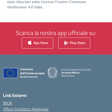
stato rilasciato sotto Licenza Creative Commons
Attribuzione 4.0 Italia.
Scarica la nostra app ufficiale su:
App Store
Play Store
Istituto Comprensivo Statale
Fernando Meloni
Domusnovas
— Visita la pagina iniziale della scuola
Link Esterni
MIUR
Ufficio Scolastico Regionale