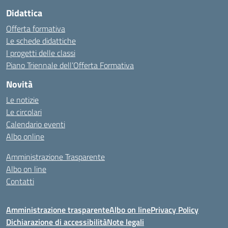
Didattica
Offerta formativa
Le schede didattiche
I progetti delle classi
Piano Triennale dell’Offerta Formativa
Novità
Le notizie
Le circolari
Calendario eventi
Albo online
Amministrazione Trasparente
Albo on line
Contatti
Amministrazione trasparente
Albo on line
Privacy Policy
Dichiarazione di accessibilità
Note legali